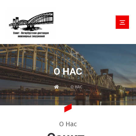
О НАС
О НАС
О Нас