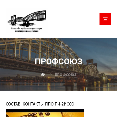
ПРОФСОЮЗ
ПРОФСОЮЗ
СОСТАВ, КОНТАКТЫ ППО ПЧ-2ИССО