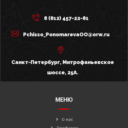
8 (812) 457-22-81
Pchisso_PonomarevaOO@orw.ru
Санкт-Петербург, Митрофаньевское
шоссе, 25А.
МЕНЮ
О нас
Профсоюз