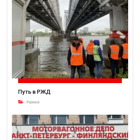
Путь в РЖД
Разное